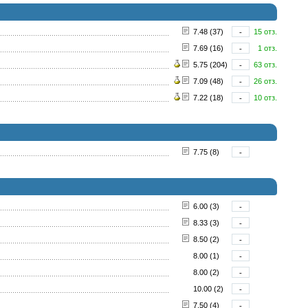
7.48 (37)
-
15 отз.
7.69 (16)
-
1 отз.
5.75 (204)
-
63 отз.
7.09 (48)
-
26 отз.
7.22 (18)
-
10 отз.
7.75 (8)
-
6.00 (3)
-
8.33 (3)
-
8.50 (2)
-
8.00 (1)
-
8.00 (2)
-
10.00 (2)
-
7.50 (4)
-