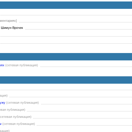
мментариях]
: Шимун Врочек
нях
(сетевая публикация)
ация)
ружу
(сетевая публикация)
евая публикация)
(сетевая публикация)
м
(сетевая публикация)
кация)