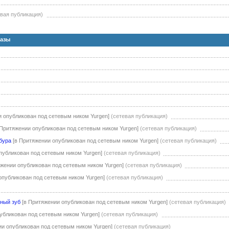
евая публикация)
казы
и опубликован под сетевым ником Yurgen]
(сетевая публикация)
 Притяжении опубликован под сетевым ником Yurgen]
(сетевая публикация)
бура
[в Притяжении опубликован под сетевым ником Yurgen]
(сетевая публикация)
публикован под сетевым ником Yurgen]
(сетевая публикация)
яжении опубликован под сетевым ником Yurgen]
(сетевая публикация)
опубликован под сетевым ником Yurgen]
(сетевая публикация)
ный зуб
[в Притяжении опубликован под сетевым ником Yurgen]
(сетевая публикация)
убликован под сетевым ником Yurgen]
(сетевая публикация)
ии опубликован под сетевым ником Yurgen]
(сетевая публикация)