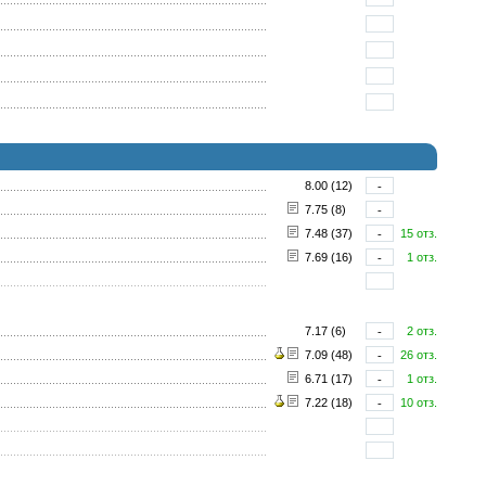
8.00 (12)
-
7.75 (8)
-
7.48 (37)
-
15 отз.
7.69 (16)
-
1 отз.
7.17 (6)
-
2 отз.
7.09 (48)
-
26 отз.
6.71 (17)
-
1 отз.
7.22 (18)
-
10 отз.