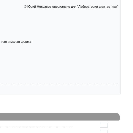
© Юрий Некрасов специально для "Лаборатории фантастики"
упная и малая форма