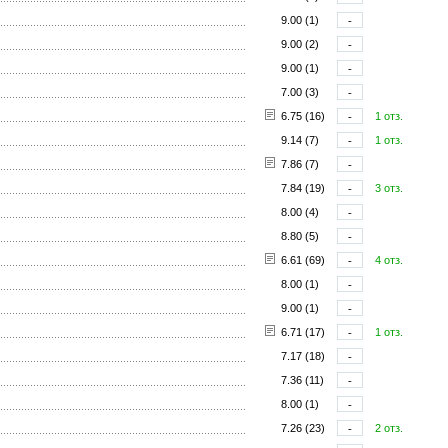
9.00 (1)
-
9.00 (2)
-
9.00 (1)
-
7.00 (3)
-
6.75 (16)
-
1 отз.
9.14 (7)
-
1 отз.
7.86 (7)
-
7.84 (19)
-
3 отз.
8.00 (4)
-
8.80 (5)
-
6.61 (69)
-
4 отз.
8.00 (1)
-
9.00 (1)
-
6.71 (17)
-
1 отз.
7.17 (18)
-
7.36 (11)
-
8.00 (1)
-
7.26 (23)
-
2 отз.