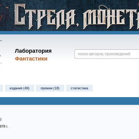
Лаборатория
Фантастики
издания (49)
премии (18)
статистика
)
978 г.