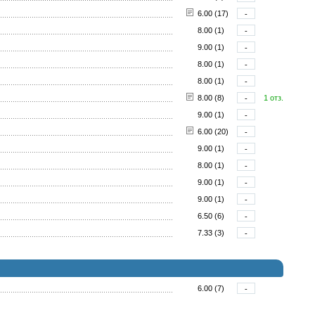
6.00 (17)
-
8.00 (1)
-
9.00 (1)
-
8.00 (1)
-
8.00 (1)
-
8.00 (8)
-
1 отз.
9.00 (1)
-
6.00 (20)
-
9.00 (1)
-
8.00 (1)
-
9.00 (1)
-
9.00 (1)
-
6.50 (6)
-
7.33 (3)
-
6.00 (7)
-