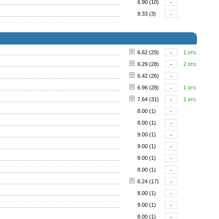
6.90 (10)
-
9.33 (3)
-
6.62 (29)
-
1 отз.
6.29 (28)
-
2 отз.
6.42 (26)
-
6.96 (28)
-
1 отз.
7.64 (31)
-
1 отз.
8.00 (1)
-
8.00 (1)
-
9.00 (1)
-
9.00 (1)
-
8.00 (1)
-
8.00 (1)
-
6.24 (17)
-
8.00 (1)
-
9.00 (1)
-
8.00 (1)
-