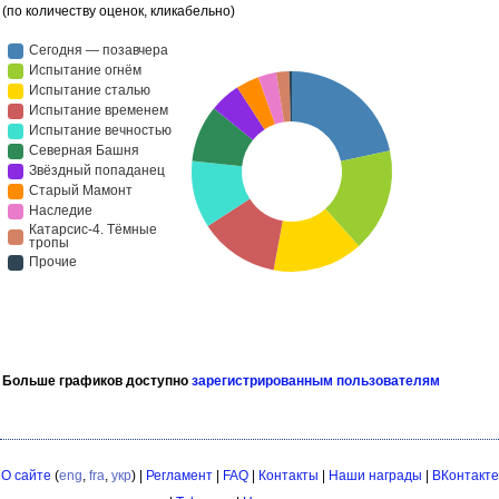
(по количеству оценок, кликабельно)
Больше графиков доступно
зарегистрированным пользователям
О сайте
(
eng
,
fra
,
укр
) |
Регламент
|
FAQ
|
Контакты
|
Наши награды
|
ВКонтакте