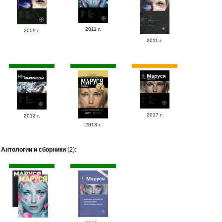
2011 г.
2009 г.
2011 г.
2017 г.
2012 г.
2013 г.
Антологии и сборники
(2):