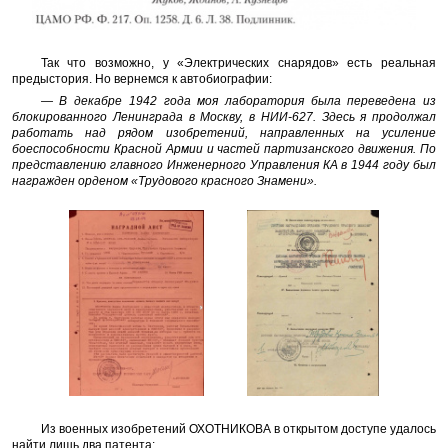
Так что возможно, у «Электрических снарядов» есть реальная
предыстория. Но вернемся к автобиографии:
— В декабре 1942 года моя лаборатория была переведена из
блокированного Ленинграда в Москву, в НИИ-627. Здесь я продолжал
работать над рядом изобретений, направленных на усиление
боеспособности Красной Армии и частей партизанского движения. По
представлению главного Инженерного Управления КА в 1944 году был
награжден орденом «Трудового красного Знамени».
Из военных изобретений ОХОТНИКОВА в открытом доступе удалось
найти лишь два патента: