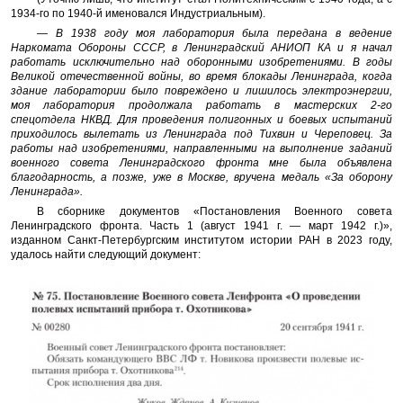
1934-го по 1940-й именовался Индустриальным).
— В 1938 году моя лаборатория была передана в ведение
Наркомата Обороны СССР, в Ленинградский АНИОП КА и я начал
работать исключительно над оборонными изобретениями. В годы
Великой отечественной войны, во время блокады Ленинграда, когда
здание лаборатории было повреждено и лишилось электроэнергии,
моя лаборатория продолжала работать в мастерских 2-го
спецотдела НКВД. Для проведения полигонных и боевых испытаний
приходилось вылетать из Ленинграда под Тихвин и Череповец. За
работы над изобретениями, направленными на выполнение заданий
военного совета Ленинградского фронта мне была объявлена
благодарность, а позже, уже в Москве, вручена медаль «За оборону
Ленинграда».
В сборнике документов «Постановления Военного совета
Ленинградского фронта. Часть 1 (август 1941 г. — март 1942 г.)»,
изданном Санкт-Петербургским институтом истории РАН в 2023 году,
удалось найти следующий документ: