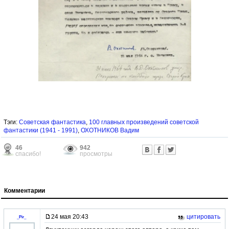
Тэги:
Советская фантастика
,
100 главных произведений советской
фантастики (1941 - 1991)
,
ОХОТНИКОВ Вадим
46
942
спасибо!
просмотры
Комментарии
24 мая 20:43
цитировать
_Pir_