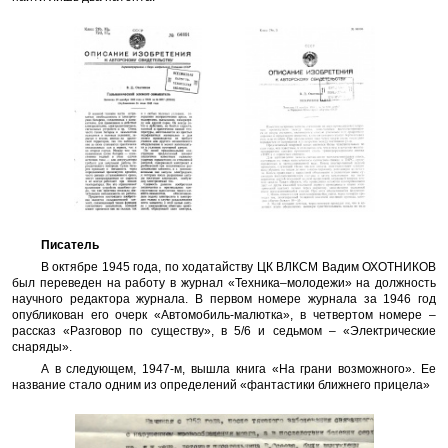
Писатель
В октябре 1945 года, по ходатайству ЦК ВЛКСМ Вадим ОХОТНИКОВ
был переведен на работу в журнал «Техника–молодежи» на должность
научного редактора журнала. В первом номере журнала за 1946 год
опубликован его очерк «Автомобиль-малютка», в четвертом номере –
рассказ «Разговор по существу», в 5/6 и седьмом – «Электрические
снаряды».
А в следующем, 1947-м, вышла книга «На грани возможного». Ее
название стало одним из определений «фантастики ближнего прицела»