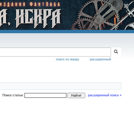
поиск по жанру
расширенный
Поиск статьи:
расширенный поиск »