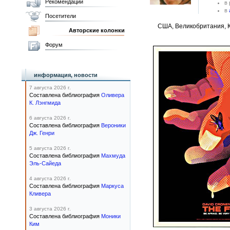
Рекомендации
в
в
Посетители
США, Великобритания, К
Авторские колонки
Форум
информация, новости
7 августа 2026 г.
Составлена библиография
Оливера
К. Лэнгмида
6 августа 2026 г.
Составлена библиография
Вероники
Дж. Генри
5 августа 2026 г.
Составлена библиография
Махмуда
Эль-Сайеда
4 августа 2026 г.
Составлена библиография
Маркуса
Кливера
3 августа 2026 г.
Составлена библиография
Моники
Ким