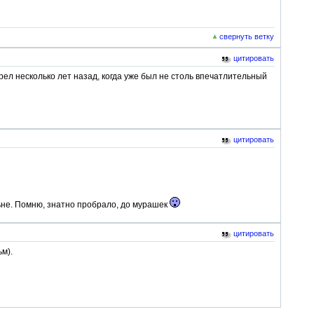
свернуть ветку
цитировать
ел несколько лет назад, когда уже был не столь впечатлительный
цитировать
ьне. Помню, знатно пробрало, до мурашек
цитировать
м).