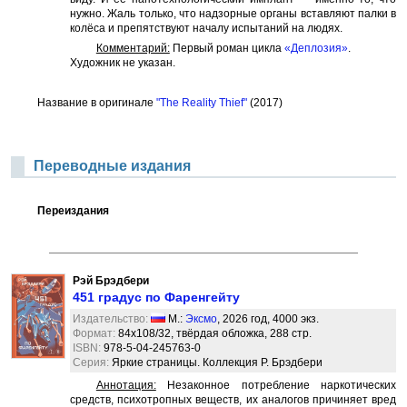
нужно. Жаль только, что надзорные органы вставляют палки в
колёса и препятствуют началу испытаний на людях.
Комментарий:
Первый роман цикла
«Деплозия»
.
Художник не указан.
Название в оригинале
"The Reality Thief"
(2017)
Переводные издания
Переиздания
Рэй Брэдбери
451 градус по Фаренгейту
Издательство:
М.:
Эксмо
, 2026 год, 4000 экз.
Формат:
84x108/32, твёрдая обложка, 288 стр.
ISBN:
978-5-04-245763-0
Серия:
Яркие страницы. Коллекция Р. Брэдбери
Аннотация:
Незаконное потребление наркотических
средств, психотропных веществ, их аналогов причиняет вред