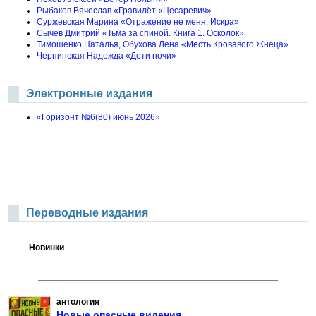
Рыбаков Вячеслав «Гравилёт «Цесаревич»
Суржевская Марина «Отражение не меня. Искра»
Сычев Дмитрий «Тьма за спиной. Книга 1. Осколок»
Тимошенко Наталья, Обухова Лена «Месть Кровавого Жнеца»
Черпинская Надежда «Дети ночи»
Электронные издания
«Горизонт №6(80) июнь 2026»
Переводные издания
Новинки
антология
Новые опасные видения