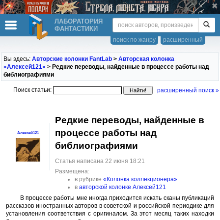
ЛАБОРАТОРИЯ
ФАНТАСТИКИ
поиск по жанру
расширенный
Вы здесь:
Авторские колонки FantLab
>
Авторская колонка
«Алексей121»
> Редкие переводы, найденные в процессе работы над
библиографиями
Поиск статьи:
расширенный поиск »
Редкие переводы, найденные в
процессе работы над
Алексей121
библиографиями
Статья написана 22 июня 18:21
Размещена:
в рубрике
«Колонка коллекционера»
в
авторской колонке Алексей121
В процессе работы мне иногда приходится искать сканы публикаций
рассказов иностранных авторов в советской и российской периодике для
установления соответствия с оригиналом. За этот месяц таких находки