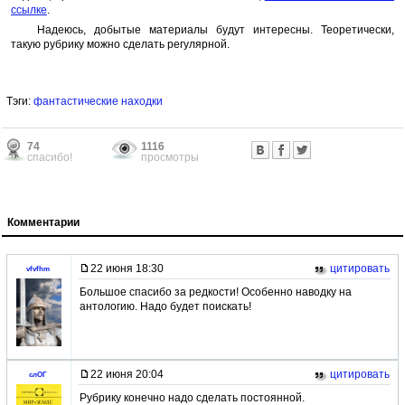
ссылке
.
Надеюсь, добытые материалы будут интересны. Теоретически,
такую рубрику можно сделать регулярной.
Тэги:
фантастические находки
74
1116
спасибо!
просмотры
Комментарии
22 июня 18:30
цитировать
vfvfhm
Большое спасибо за редкости! Особенно наводку на
антологию. Надо будет поискать!
22 июня 20:04
цитировать
слОГ
Рубрику конечно надо сделать постоянной.