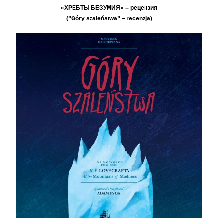
«ХРЕБТЫ БЕЗУМИЯ» -- рецензия
(”Góry szaleństwa” – recenzja)