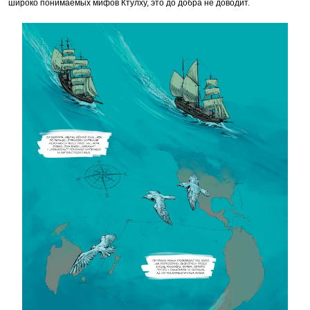
широко понимаемых мифов Ктулху, это до добра не доводит.