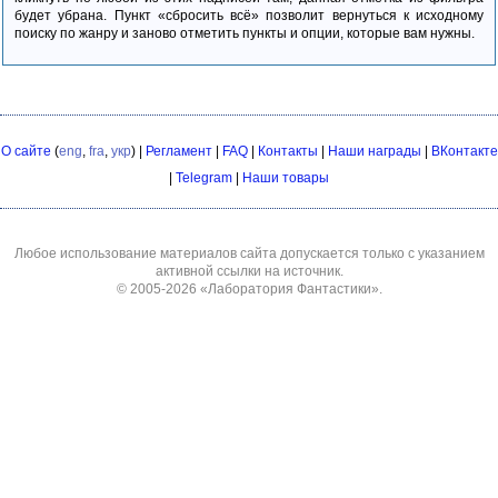
будет убрана. Пункт «сбросить всё» позволит вернуться к исходному
поиску по жанру и заново отметить пункты и опции, которые вам нужны.
О сайте
(
eng
,
fra
,
укр
) |
Регламент
|
FAQ
|
Контакты
|
Наши награды
|
ВКонтакте
|
Telegram
|
Наши товары
Любое использование материалов сайта допускается только с указанием
активной ссылки на источник.
© 2005-2026
«Лаборатория Фантастики»
.