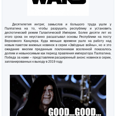
Десятилетия интриг, замыслов и большого труда ушли у
Палпатина на то, чтобы разрушить республику и установить
деспотический режим Галактической Империи. Более десяти лет из
этого срока он неустанно расшатывал основы Республики на посту
Верховного Канцлера. Куда меньше времени ушло на работу над
новым пакетом книжных новинок в серии «Звёздные войны», но и это
ожидание многим преданным поклонникам вселенной показалось
долгим и невыносимым как период правления императора Палпатина.
Победа за нами – представляем расширенный анонс новинок в серии,
запланированных к выходу в 2019 году.