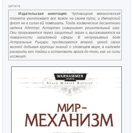
цитата
Издательская аннотация:
Чудовищная механическая
планета уничтожает все живое на своем пути, и Имперский
флот не в силах ей помешать. Тогда космические десантники
ордена Адептус Астартес совершают решительный шаг.
Они прорываются через защитный экран и высаживаются на
поверхности загадочной сферы. В непрерывных боях
Астральные Рыцари продвигаются вперед, ценой своих
жизней добывая крупицы знаний о зловещем мире, в надежде
раскрыть его тайны и остановить врага до того, как их силы
иссякнут.