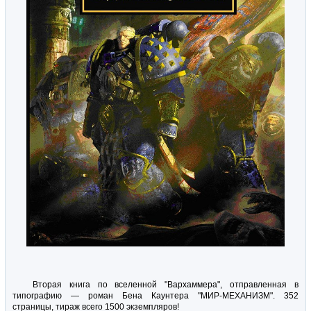
Вторая книга по вселенной "Вархаммера", отправленная в
типографию — роман Бена Каунтера "МИР-МЕХАНИЗМ". 352
страницы, тираж всего 1500 экземпляров!