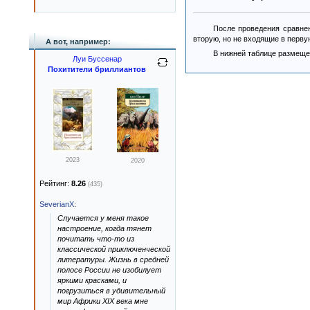
После проведения сравнен
вторую, но не входящие в перву
А вот, например:
В нижней таблице размеще
Луи Буссенар
Похитители бриллиантов
2023
2020
Рейтинг:
8.26
(435)
SeverianX
:
Случается у меня такое
настроение, когда тянет
почитать что-то из
классической приключенческой
литературы. Жизнь в средней
полосе России не изобилует
яркими красками, и
погрузиться в удивительный
мир Африки XIX века мне