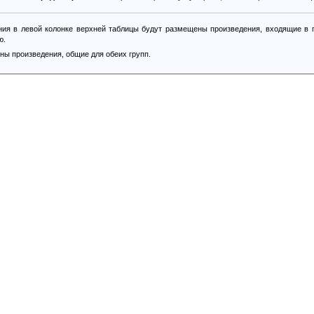
ия в левой колонке верхней таблицы будут размещены произведения, входящие в п
ю.
ны произведения, общие для обеих групп.