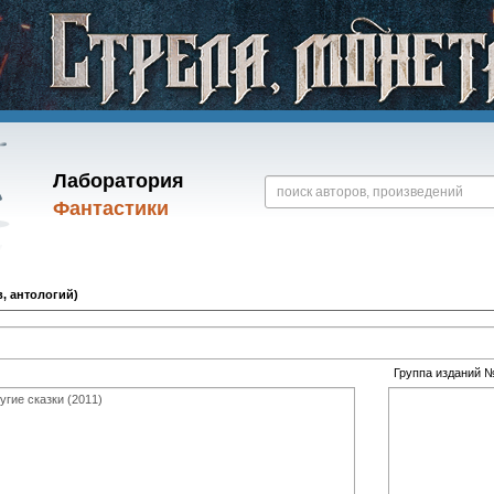
Лаборатория
Фантастики
, антологий)
Группа изданий 