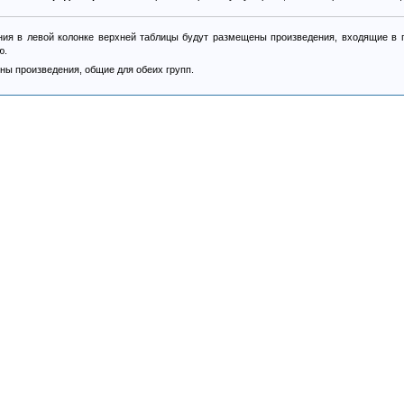
ия в левой колонке верхней таблицы будут размещены произведения, входящие в п
ю.
ны произведения, общие для обеих групп.