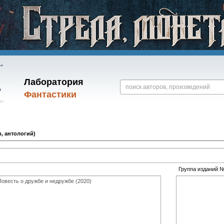
Лаборатория
Фантастики
, антологий)
Группа изданий 