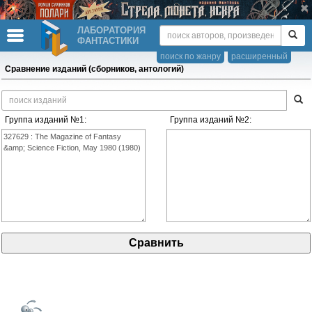
ЛАБОРАТОРИЯ
ФАНТАСТИКИ
поиск по жанру
расширенный
Сравнение изданий (сборников, антологий)
Группа изданий №1:
Группа изданий №2: