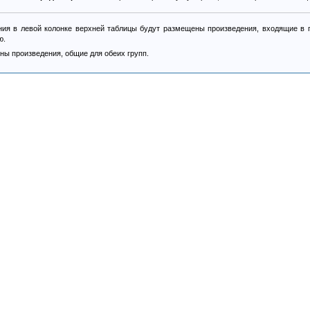
ия в левой колонке верхней таблицы будут размещены произведения, входящие в п
ю.
ны произведения, общие для обеих групп.