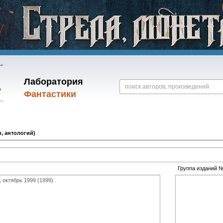
Лаборатория
Фантастики
, антологий)
Группа изданий 