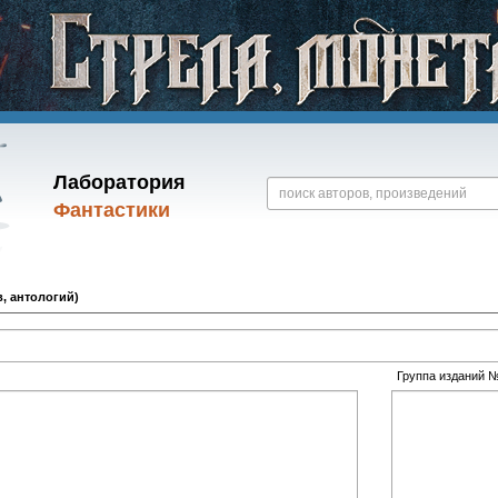
Лаборатория
Фантастики
, антологий)
Группа изданий 