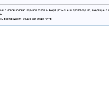
ия в левой колонке верхней таблицы будут размещены произведения, входящие в п
ю.
ны произведения, общие для обеих групп.