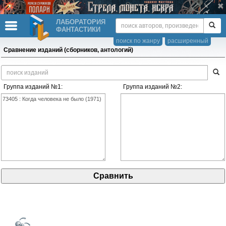
ЛАБОРАТОРИЯ
ФАНТАСТИКИ
поиск по жанру
расширенный
Сравнение изданий (сборников, антологий)
Группа изданий №1:
Группа изданий №2: