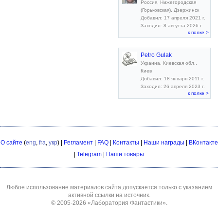
Россия, Нижегородская
(Горьковская), Дзержинск
Добавил: 17 апреля 2021 г.
Заходил: 8 августа 2026 г.
к полке >
Petro Gulak
Украина, Киевская обл.,
Киев
Добавил: 18 января 2011 г.
Заходил: 26 апреля 2023 г.
к полке >
О сайте
(
eng
,
fra
,
укр
) |
Регламент
|
FAQ
|
Контакты
|
Наши награды
|
ВКонтакте
|
Telegram
|
Наши товары
Любое использование материалов сайта допускается только с указанием
активной ссылки на источник.
© 2005-2026
«Лаборатория Фантастики»
.