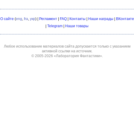
О сайте
(
eng
,
fra
,
укр
) |
Регламент
|
FAQ
|
Контакты
|
Наши награды
|
ВКонтакте
|
Telegram
|
Наши товары
Любое использование материалов сайта допускается только с указанием
активной ссылки на источник.
© 2005-2026
«Лаборатория Фантастики»
.