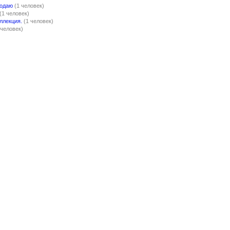
родаю
(1 человек)
(1 человек)
ллекция.
(1 человек)
 человек)