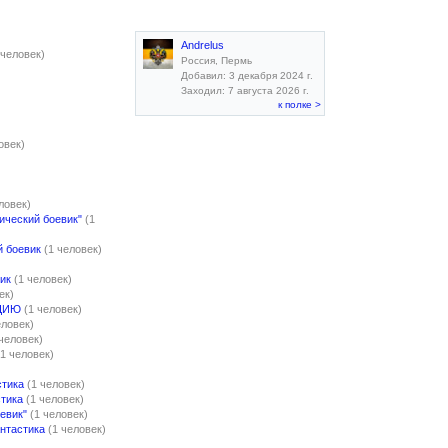
Andrelus
 человек)
Россия, Пермь
Добавил: 3 декабря 2024 г.
Заходил: 7 августа 2026 г.
к полке >
овек)
ловек)
ический боевик"
(1
й боевик
(1 человек)
ик
(1 человек)
ек)
ЦИЮ
(1 человек)
еловек)
 человек)
(1 человек)
стика
(1 человек)
стика
(1 человек)
евик"
(1 человек)
нтастика
(1 человек)