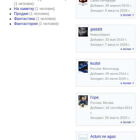
Санкт-Петербург
(1 человек)
Добавил: 29 апреля 2016 г.
На заметку
(1 человек)
Заходил: 9 августа 2026 г.
Продаю
(1 человек)
к полке >
Фантастика
(1 человек)
Фантастории
(1 человек)
gleb69
Новосибирск
Добавил: 20 мая 2015 г.
Заходил: 7 августа 2026 г.
к полке >
koztol
Россия, Волгоград
Добавил: 29 июня 2014 г.
Заходил: 30 июля 2026 г.
к полке >
Горе
Россия, Москва
Добавил: 18 сентября 2014
г.
Заходил: 20 марта 2025 г.
к полке >
Actum ne agas