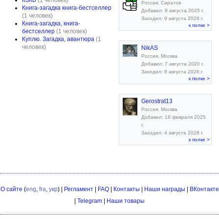
КЗКБ
(1 человек)
Россия, Саратов
Книга-загадка книга-бестселлер
Добавил: 8 августа 2025 г.
(1 человек)
Заходил: 9 августа 2026 г.
Книга-загадка, книга-
к полке >
бестселлер
(1 человек)
Куплю. Загадка, авантюра
(1
человек)
NikAS
Россия, Москва
Добавил: 7 августа 2020 г.
Заходил: 8 августа 2026 г.
к полке >
Gerostrat13
Россия, Москва
Добавил: 18 февраля 2025
г.
Заходил: 4 августа 2026 г.
к полке >
О сайте
(
eng
,
fra
,
укр
) |
Регламент
|
FAQ
|
Контакты
|
Наши награды
|
ВКонтакте
|
Telegram
|
Наши товары