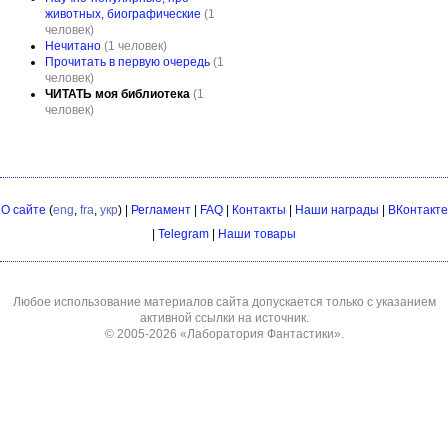
животных, биографические
(1
человек)
Нечитано
(1 человек)
Прочитать в первую очередь
(1
человек)
ЧИТАТЬ моя библиотека
(1
человек)
О сайте
(
eng
,
fra
,
укр
) |
Регламент
|
FAQ
|
Контакты
|
Наши награды
|
ВКонтакте
|
Telegram
|
Наши товары
Любое использование материалов сайта допускается только с указанием
активной ссылки на источник.
© 2005-2026
«Лаборатория Фантастики»
.