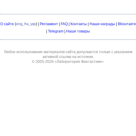
О сайте
(
eng
,
fra
,
укр
) |
Регламент
|
FAQ
|
Контакты
|
Наши награды
|
ВКонтакте
|
Telegram
|
Наши товары
Любое использование материалов сайта допускается только с указанием
активной ссылки на источник.
© 2005-2026
«Лаборатория Фантастики»
.