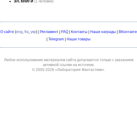
ЭЛ. КНИГИ
(1 человек)
О сайте
(
eng
,
fra
,
укр
) |
Регламент
|
FAQ
|
Контакты
|
Наши награды
|
ВКонтакте
|
Telegram
|
Наши товары
Любое использование материалов сайта допускается только с указанием
активной ссылки на источник.
© 2005-2026
«Лаборатория Фантастики»
.