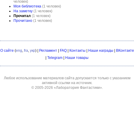
человек)
Моя библиотека
(1 человек)
На заметку
(1 человек)
Прочитал
(1 человек)
Прочитано
(1 человек)
О сайте
(
eng
,
fra
,
укр
) |
Регламент
|
FAQ
|
Контакты
|
Наши награды
|
ВКонтакте
|
Telegram
|
Наши товары
Любое использование материалов сайта допускается только с указанием
активной ссылки на источник.
© 2005-2026
«Лаборатория Фантастики»
.