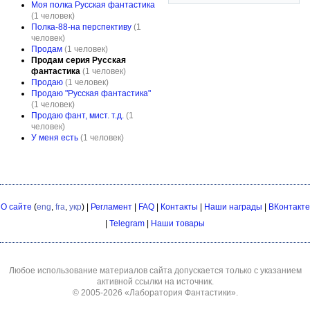
Моя полка Русская фантастика
(1 человек)
Полка-88-на перспективу
(1
человек)
Продам
(1 человек)
Продам серия Русская
фантастика
(1 человек)
Продаю
(1 человек)
Продаю "Русская фантастика"
(1 человек)
Продаю фант, мист. т.д.
(1
человек)
У меня есть
(1 человек)
О сайте
(
eng
,
fra
,
укр
) |
Регламент
|
FAQ
|
Контакты
|
Наши награды
|
ВКонтакте
|
Telegram
|
Наши товары
Любое использование материалов сайта допускается только с указанием
активной ссылки на источник.
© 2005-2026
«Лаборатория Фантастики»
.