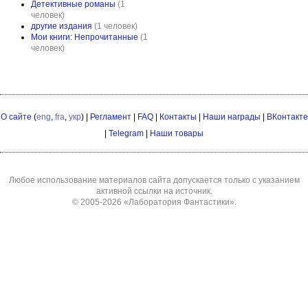
Детективные романы
(1
человек)
другие издания
(1 человек)
Мои книги: Непрочитанные
(1
человек)
О сайте
(
eng
,
fra
,
укр
) |
Регламент
|
FAQ
|
Контакты
|
Наши награды
|
ВКонтакте
|
Telegram
|
Наши товары
Любое использование материалов сайта допускается только с указанием
активной ссылки на источник.
© 2005-2026
«Лаборатория Фантастики»
.