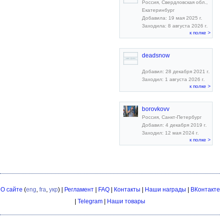
Россия, Свердловская обл.,
Екатеринбург
Добавила: 19 мая 2025 г.
Заходила: 8 августа 2026 г.
к полке >
deadsnow
Добавил: 28 декабря 2021 г.
Заходил: 1 августа 2026 г.
к полке >
borovkovv
Россия, Санкт-Петербург
Добавил: 4 декабря 2019 г.
Заходил: 12 мая 2024 г.
к полке >
О сайте
(
eng
,
fra
,
укр
) |
Регламент
|
FAQ
|
Контакты
|
Наши награды
|
ВКонтакте
|
Telegram
|
Наши товары