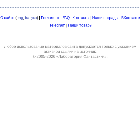
О сайте
(
eng
,
fra
,
укр
) |
Регламент
|
FAQ
|
Контакты
|
Наши награды
|
ВКонтакте
|
Telegram
|
Наши товары
Любое использование материалов сайта допускается только с указанием
активной ссылки на источник.
© 2005-2026
«Лаборатория Фантастики»
.