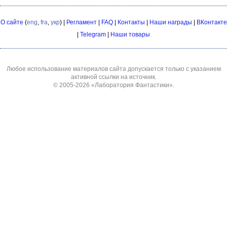
О сайте
(
eng
,
fra
,
укр
) |
Регламент
|
FAQ
|
Контакты
|
Наши награды
|
ВКонтакте
|
Telegram
|
Наши товары
Любое использование материалов сайта допускается только с указанием
активной ссылки на источник.
© 2005-2026
«Лаборатория Фантастики»
.