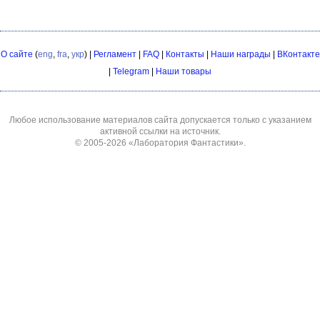
О сайте
(
eng
,
fra
,
укр
) |
Регламент
|
FAQ
|
Контакты
|
Наши награды
|
ВКонтакте
|
Telegram
|
Наши товары
Любое использование материалов сайта допускается только с указанием
активной ссылки на источник.
© 2005-2026
«Лаборатория Фантастики»
.