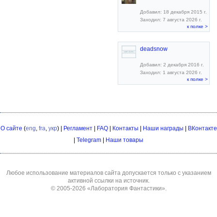
Добавил: 18 декабря 2015 г.
Заходил: 7 августа 2026 г.
к полке >
deadsnow
Добавил: 2 декабря 2016 г.
Заходил: 1 августа 2026 г.
к полке >
О сайте
(
eng
,
fra
,
укр
) |
Регламент
|
FAQ
|
Контакты
|
Наши награды
|
ВКонтакте
|
Telegram
|
Наши товары
Любое использование материалов сайта допускается только с указанием
активной ссылки на источник.
© 2005-2026
«Лаборатория Фантастики»
.