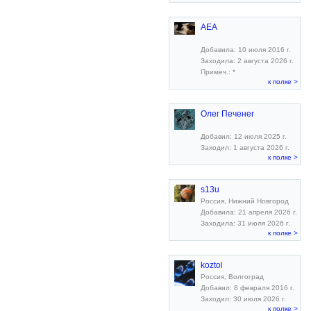
AEA
Добавила: 10 июля 2016 г.
Заходила: 2 августа 2026 г.
Примеч.: *
к полке >
Олег Печенег
Добавил: 12 июля 2025 г.
Заходил: 1 августа 2026 г.
к полке >
s13u
Россия, Нижний Новгород
Добавила: 21 апреля 2026 г.
Заходила: 31 июля 2026 г.
к полке >
koztol
Россия, Волгоград
Добавил: 8 февраля 2016 г.
Заходил: 30 июля 2026 г.
к полке >