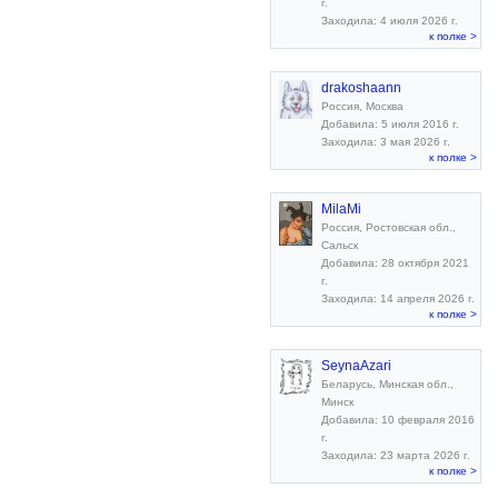
г.
Заходила: 4 июля 2026 г.
к полке >
drakoshaann
Россия, Москва
Добавила: 5 июля 2016 г.
Заходила: 3 мая 2026 г.
к полке >
MilaMi
Россия, Ростовская обл.,
Сальск
Добавила: 28 октября 2021
г.
Заходила: 14 апреля 2026 г.
к полке >
SeynaAzari
Беларусь, Минская обл.,
Минск
Добавила: 10 февраля 2016
г.
Заходила: 23 марта 2026 г.
к полке >