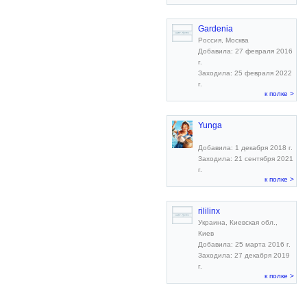
Gardenia
Россия, Москва
Добавила: 27 февраля 2016
г.
Заходила: 25 февраля 2022
г.
к полке >
Yunga
Добавила: 1 декабря 2018 г.
Заходила: 21 сентября 2021
г.
к полке >
rililinx
Украина, Киевская обл.,
Киев
Добавила: 25 марта 2016 г.
Заходила: 27 декабря 2019
г.
к полке >