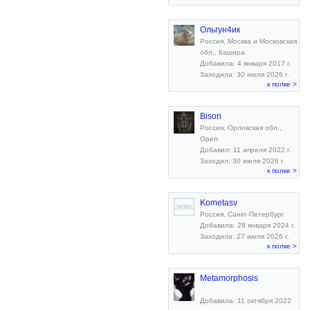
Ольгун4ик
Россия, Москва и Московская
обл., Кашира
Добавила: 4 января 2017 г.
Заходила: 30 июля 2026 г.
к полке >
Bison
Россия, Орловская обл.,
Орел
Добавил: 11 апреля 2022 г.
Заходил: 30 июля 2026 г.
к полке >
Kometasv
Россия, Санкт-Петербург
Добавила: 28 января 2024 г.
Заходила: 27 июля 2026 г.
к полке >
Metamorphosis
Добавила: 11 октября 2022