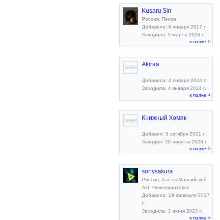
Kusaru Sin
Россия, Пенза
Добавила: 6 января 2017 г.
Заходила: 5 марта 2026 г.
к полке >
Akiraa
Добавила: 4 января 2024 г.
Заходила: 4 января 2024 г.
к полке >
Книжный Хомяк
Добавил: 5 октября 2021 г.
Заходил: 26 августа 2023 г.
к полке >
sonysakura
Россия, Ханты-Мансийский
АО, Нижневартовск
Добавила: 19 февраля 2017
г.
Заходила: 3 июня 2023 г.
к полке >