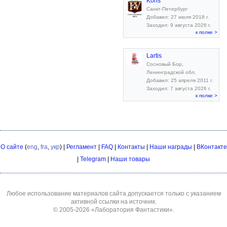
Kons
Санкт-Петербург
Добавил: 27 июля 2018 г.
Заходил: 9 августа 2026 г.
к полке >
Lartis
Сосновый Бор,
Ленинградской обл.
Добавил: 25 апреля 2011 г.
Заходил: 7 августа 2026 г.
к полке >
О сайте
(
eng
,
fra
,
укр
) |
Регламент
|
FAQ
|
Контакты
|
Наши награды
|
ВКонтакте
|
Telegram
|
Наши товары
Любое использование материалов сайта допускается только с указанием
активной ссылки на источник.
© 2005-2026
«Лаборатория Фантастики»
.