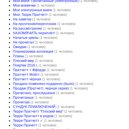
Мои книги: Прочитанные (электронные)
(1 человек)
Мои книжечки
(1 человек)
Мои электронные книги
(1 человек)
Мои: Терри Пратчетт
(1 человек)
На заметку
(1 человек)
На прочтение/перечтение
(1 человек)
На рассмотрение
(1 человек)
НАХОМЯЧИТЬ переплёт!
(1 человек)
Начатые циклы
(1 человек)
Не прочитал
(1 человек)
Ожидаю
(1 человек)
Планируемая коллекция
(1 человек)
Планы
(1 человек)
Плоский мир
(1 человек)
Покупки 2016 г.
(1 человек)
Пратчетт + Ффорде
(1 человек)
Пратчетт Мойст
(1 человек)
Пратчетт чёрная
(1 человек)
Продано-поменяно-подарено (было)
(1 человек)
Продаю (Пратчетт, черная серия)
(1 человек)
Прочитано, прослушанно
(1 человек)
Прочитаные
(1 человек)
Прочитаю
(1 человек)
СУНДУК ПРИКЛЮЧЕНИЙ
(1 человек)
Терри Пратчетт "Плоский мир"
(1 человек)
Терри Пратчетт и рядом
(1 человек)
Терри Пратчетт ✓
(1 человек)
Терри Прачетт
(1 человек)