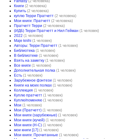
Fantasy
(2 человека)
Книги
(2 человека)
Купить
(2 человека)
куплю Терри Пратчетт
(2 человека)
Мои книги: Пратчетт
(2 человека)
Пратчетт Терри
(2 человека)
(ИДБ) Терри Пратчетт и Нил Гейман
(1 человек)
2022
(1 человек)
Maje knihi
(1 человек)
Авторы: Терри Пратчетт
(1 человек)
Библиотека
(1 человек)
В библиотеке
(1 человек)
Взять на заметку
(1 человек)
Все книги
(1 человек)
Дополнительная полка
(1 человек)
Есть
(1 человек)
Зарубежное фэнтези
(1 человек)
Книги на моих полках
(1 человек)
Коллекция
(1 человек)
Куплю пратчетт
(1 человек)
Куплю/поменяю
(1 человек)
Мои
(1 человек)
Мои (Пратчетт)
(1 человек)
Мои книги (зарубежные)
(1 человек)
Мои книги (кучей)
(1 человек)
Мои книги (Н-С)
(1 человек)
мои книги [17]
(1 человек)
Мои книги: Прочитанные
(1 человек)