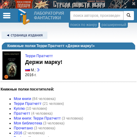
ЛАБОРАТОРИЯ
ФАНТАСТИКИ
поиск по жанру
расширенный
◄ страница издания
Книжные полки Терри Пратчетт «Держи марку!»
Терри Пратчетт
Держи марку!
М.:
Э
2016 г.
Книжные полки посетителей:
Мои книги
(84 человека)
Терри Пратчетт
(21 человек)
Куплю
(10 человек)
Пратчетт
(4 человека)
Мои книги: Терри Пратчетт
(3 человека)
Моя библиотека
(3 человека)
Прочитано
(3 человека)
2016
(2 человека)