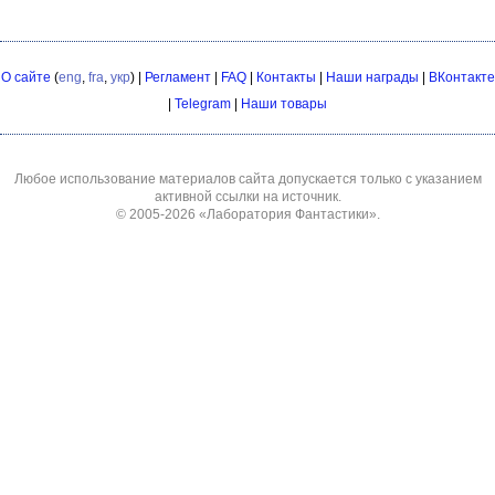
О сайте
(
eng
,
fra
,
укр
) |
Регламент
|
FAQ
|
Контакты
|
Наши награды
|
ВКонтакте
|
Telegram
|
Наши товары
Любое использование материалов сайта допускается только с указанием
активной ссылки на источник.
© 2005-2026
«Лаборатория Фантастики»
.