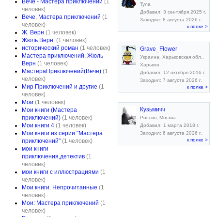
Вече - Мастера приключений
(1
Тула
человек)
Добавил: 3 сентября 2025 г.
Вече. Мастера приключений
(1
Заходил: 8 августа 2026 г.
человек)
к полке >
Ж. Верн
(1 человек)
Жюль Верн.
(1 человек)
исторический роман
(1 человек)
Grave_Flower
Мастера приключений. Жюль
Украина, Харьковская обл.,
Верн
(1 человек)
Харьков
МастераПриключений(Вече)
(1
Добавил: 12 октября 2016 г.
человек)
Заходил: 7 августа 2026 г.
Мир Приключений и другие
(1
к полке >
человек)
Мои
(1 человек)
Кузьмичч
Мои книги (Мастера
приключений)
(1 человек)
Россия, Москва
Мои книги 4
(1 человек)
Добавил: 1 марта 2018 г.
Мои книги из серии "Мастера
Заходил: 6 августа 2026 г.
к полке >
приключений"
(1 человек)
мои книги
приключения,детектив
(1
человек)
мои книги с иллюстрациями
(1
человек)
Мои книги. Непрочитанные
(1
человек)
Мои: Мастера приключений
(1
человек)