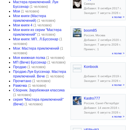
Мастера приключений. Луи
Самара
Буссенар
(1 человек)
Добавил: 9 октября 2017 г.
Мои
(1 человек)
Заходил: 7 августа 2026 г.
Мои книги (Мастера
к полке >
приключений)
(1 человек)
Мои книги 4
(1 человек)
Мои книги из серии "Мастера
boom85
приключений"
(1 человек)
Россия, Москва
Мои книги: МП.. Л.Буссенар
(1
Добавил: 2 октября 2020 г.
человек)
Заходил: 7 августа 2026 г.
Мои: Мастера приключений
(1
Примеч.: 1
человек)
к полке >
Моя книжная полка
(1 человек)
МП (Вече) Буссенар
(1 человек)
Konbook
Продаю
(1 человек)
Продаю.Луи Буссенар. Мастера
приключений. Вече
(1 человек)
Добавил: 6 октября 2019 г.
Прочитано
(1 человек)
Заходил: 7 августа 2026 г.
к полке >
Рамочка
(1 человек)
Сборник. Зарубежная классика
(1 человек)
Kastro777
серия "Мастера приключений"
Россия, Санкт-Петербург
(Вече)
(1 человек)
Добавил: 14 июля 2016 г.
Заходил: 6 августа 2026 г.
к полке >