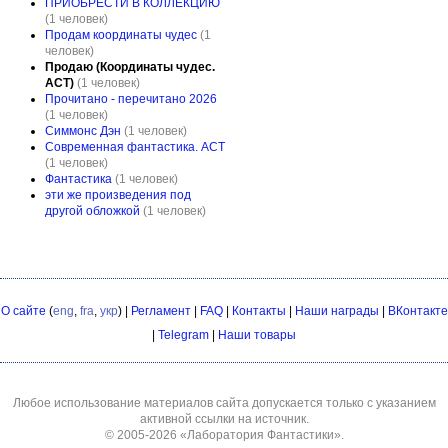
ПРИОБРЕСТИ В КОЛЛЕКЦИЮ
(1 человек)
Продам координаты чудес
(1
человек)
Продаю (Координаты чудес.
АСТ)
(1 человек)
Прочитано - перечитано 2026
(1 человек)
Симмонс Дэн
(1 человек)
Современная фантастика. АСТ
(1 человек)
Фантастика
(1 человек)
эти же произведения под
другой обложкой
(1 человек)
О сайте
(
eng
,
fra
,
укр
) |
Регламент
|
FAQ
|
Контакты
|
Наши награды
|
ВКонтакте
|
Telegram
|
Наши товары
Любое использование материалов сайта допускается только с указанием
активной ссылки на источник.
© 2005-2026
«Лаборатория Фантастики»
.