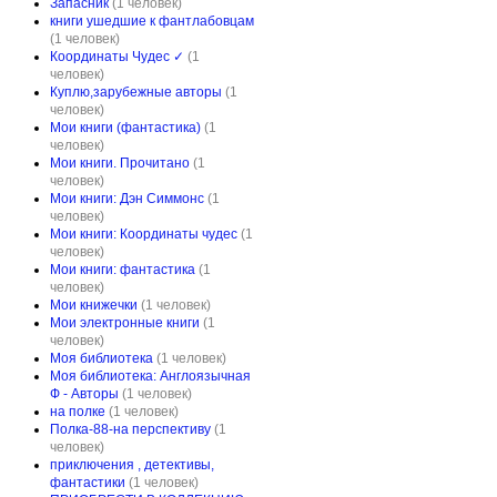
Запасник
(1 человек)
книги ушедшие к фантлабовцам
(1 человек)
Координаты Чудес ✓
(1
человек)
Куплю,зарубежные авторы
(1
человек)
Мои книги (фантастика)
(1
человек)
Мои книги. Прочитано
(1
человек)
Мои книги: Дэн Симмонс
(1
человек)
Мои книги: Координаты чудес
(1
человек)
Мои книги: фантастика
(1
человек)
Мои книжечки
(1 человек)
Мои электронные книги
(1
человек)
Моя библиотека
(1 человек)
Моя библиотека: Англоязычная
Ф - Авторы
(1 человек)
на полке
(1 человек)
Полка-88-на перспективу
(1
человек)
приключения , детективы,
фантастики
(1 человек)