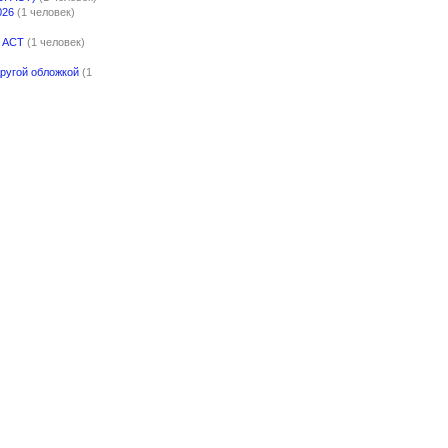
026
(1 человек)
. АСТ
(1 человек)
другой обложкой
(1