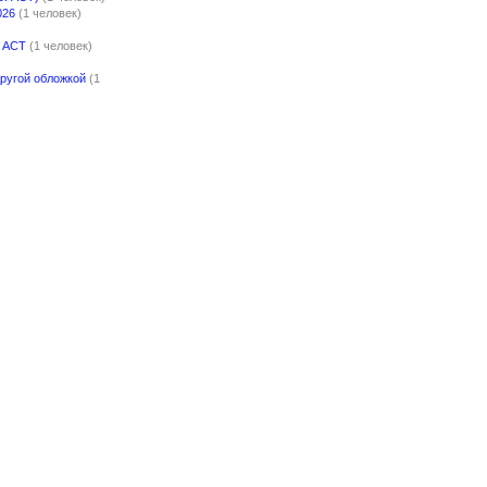
026
(1 человек)
. АСТ
(1 человек)
другой обложкой
(1