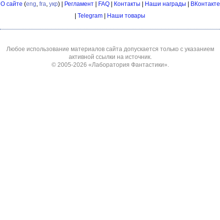
О сайте
(
eng
,
fra
,
укр
) |
Регламент
|
FAQ
|
Контакты
|
Наши награды
|
ВКонтакте
|
Telegram
|
Наши товары
Любое использование материалов сайта допускается только с указанием
активной ссылки на источник.
© 2005-2026
«Лаборатория Фантастики»
.