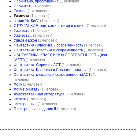
Прочитано, прослушанно
(1 человек)
Прочитать
(1 человек)
Разное
(1 человек)
Рамочка
(1 человек)
серия "Ф: КиС"
(1 человек)
СТРУГАЦКИЕ: они, сами, с ними и о них...
(1 человек)
Уже есть!
(1 человек)
Уже есть...
(1 человек)
Уиндем Джон
(1 человек)
Фантастика - классика и современность
(1 человек)
Фантастика : классика и современность
(1 человек)
ФАНТАСТИКА. КЛАССИКА И СОВРЕМЕННОСТЬ (изд.
"АСТ")
(1 человек)
Фантастика. Серии от АСТ
(1 человек)
Фантастика: Классика и Современность ✓
(1 человек)
Фантастика: классика и современность(АСТ)
(1
человек)
Хочу
(1 человек)
Хочу Почитать
(1 человек)
Художественная литература
(1 человек)
Читать
(1 человек)
электронные
(1 человек)
Электронные издания II
(1 человек)