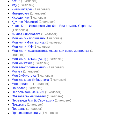
ест92
(1 человек)
жду
(1 человек)
имею интерес
(1 человек)
Интересует
(1 человек)
К сведению
(1 человек)
К_уплю (Новинки)
(1 человек)
Класс.Колл.Иная.фант.Инт.бест.Вел.романы.Странные
(1 человек)
Личная библиотека
(1 человек)
Мои книги - прочитано
(1 человек)
Мои книги Фантастика
(1 человек)
Мои книги. ФФ
(1 человек)
Мои книги: «Фантастика: классика и современность»
(1
человек)
Мои книги: Ф:КиС (АСТ)
(1 человек)
Мои книжечки
(1 человек)
Мои электронные книги
(1 человек)
Москва
(1 человек)
Моя библиотека
(1 человек)
Моя книжная библиотека
(1 человек)
Моя прелесть
(1 человек)
На полке
(1 человек)
Непрочитанные книги
(1 человек)
Обязательные хотелки
(1 человек)
Переводы А. и Б. Стругацких
(1 человек)
Подумать
(1 человек)
Проданы
(1 человек)
Прочитанные книги
(1 человек)