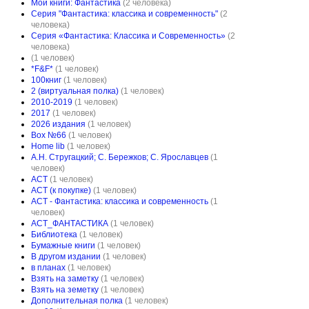
Мои книги: Фантастика
(2 человека)
Серия "Фантастика: классика и современность"
(2
человека)
Серия «Фантастика: Классика и Современность»
(2
человека)
(1 человек)
*F&F*
(1 человек)
100книг
(1 человек)
2 (виртуальная полка)
(1 человек)
2010-2019
(1 человек)
2017
(1 человек)
2026 издания
(1 человек)
Box №66
(1 человек)
Home lib
(1 человек)
А.Н. Стругацкий; С. Бережков; С. Ярославцев
(1
человек)
АСТ
(1 человек)
АСТ (к покупке)
(1 человек)
АСТ - Фантастика: классика и современность
(1
человек)
АСТ_ФАНТАСТИКА
(1 человек)
Библиотека
(1 человек)
Бумажные книги
(1 человек)
В другом издании
(1 человек)
в планах
(1 человек)
Взять на заметку
(1 человек)
Взять на земетку
(1 человек)
Дополнительная полка
(1 человек)