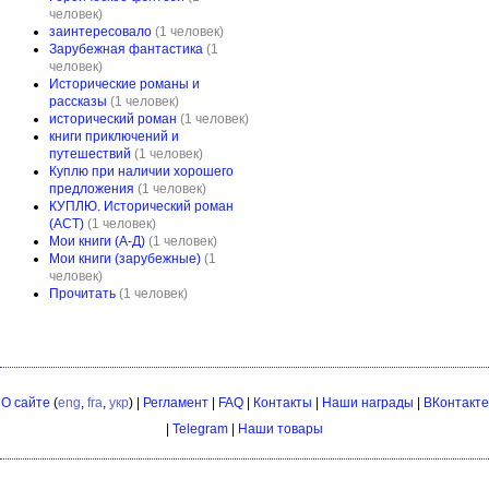
человек)
заинтересовало
(1 человек)
Зарубежная фантастика
(1
человек)
Исторические романы и
рассказы
(1 человек)
исторический роман
(1 человек)
книги приключений и
путешествий
(1 человек)
Куплю при наличии хорошего
предложения
(1 человек)
КУПЛЮ. Исторический роман
(АСТ)
(1 человек)
Мои книги (А-Д)
(1 человек)
Мои книги (зарубежные)
(1
человек)
Прочитать
(1 человек)
О сайте
(
eng
,
fra
,
укр
) |
Регламент
|
FAQ
|
Контакты
|
Наши награды
|
ВКонтакте
|
Telegram
|
Наши товары