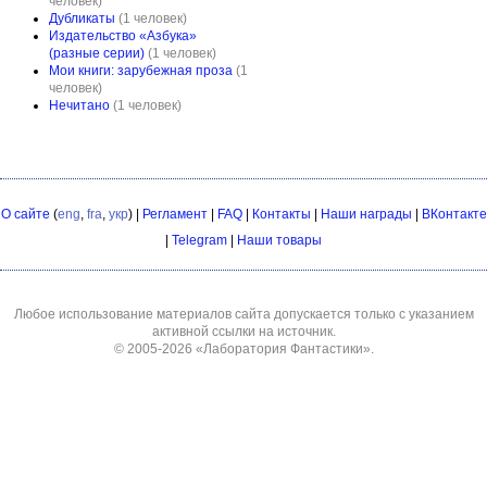
человек)
Дубликаты
(1 человек)
Издательство «Азбука»
(разные серии)
(1 человек)
Мои книги: зарубежная проза
(1
человек)
Нечитано
(1 человек)
О сайте
(
eng
,
fra
,
укр
) |
Регламент
|
FAQ
|
Контакты
|
Наши награды
|
ВКонтакте
|
Telegram
|
Наши товары
Любое использование материалов сайта допускается только с указанием
активной ссылки на источник.
© 2005-2026
«Лаборатория Фантастики»
.