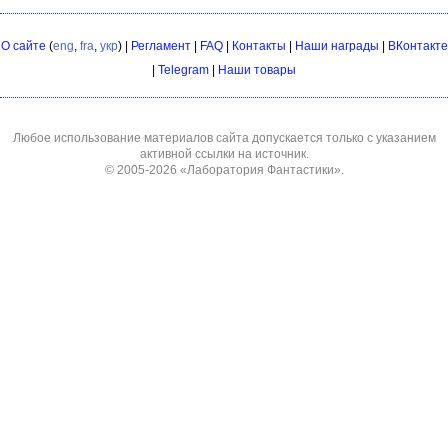
О сайте
(
eng
,
fra
,
укр
) |
Регламент
|
FAQ
|
Контакты
|
Наши награды
|
ВКонтакте
|
Telegram
|
Наши товары
Любое использование материалов сайта допускается только с указанием
активной ссылки на источник.
© 2005-2026
«Лаборатория Фантастики»
.