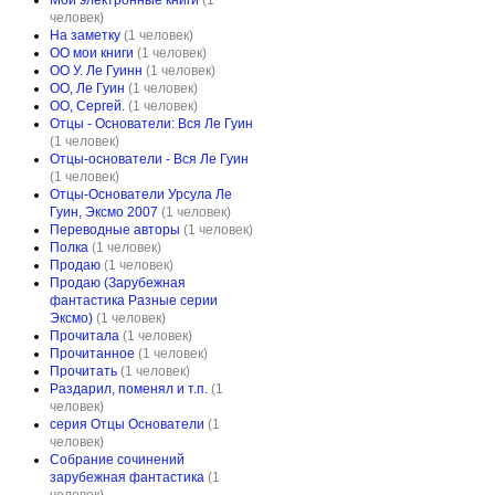
Мои электронные книги
(1
человек)
На заметку
(1 человек)
ОО мои книги
(1 человек)
ОО У. Ле Гуинн
(1 человек)
ОО, Ле Гуин
(1 человек)
ОО, Сергей.
(1 человек)
Отцы - Основатели: Вся Ле Гуин
(1 человек)
Отцы-основатели - Вся Ле Гуин
(1 человек)
Отцы-Основатели Урсула Ле
Гуин, Эксмо 2007
(1 человек)
Переводные авторы
(1 человек)
Полка
(1 человек)
Продаю
(1 человек)
Продаю (Зарубежная
фантастика Разные серии
Эксмо)
(1 человек)
Прочитала
(1 человек)
Прочитанное
(1 человек)
Прочитать
(1 человек)
Раздарил, поменял и т.п.
(1
человек)
серия Отцы Основатели
(1
человек)
Собрание сочинений
зарубежная фантастика
(1