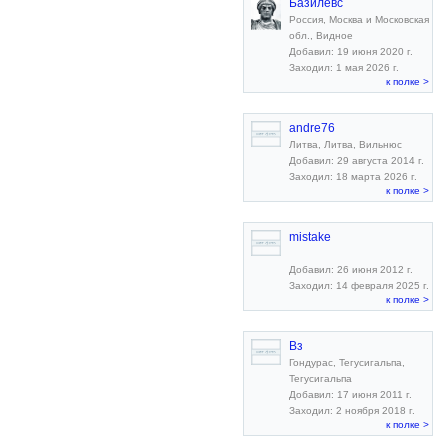
Базилевс
Россия, Москва и Московская
обл., Видное
Добавил: 19 июня 2020 г.
Заходил: 1 мая 2026 г.
к полке >
andre76
Литва, Литва, Вильнюс
Добавил: 29 августа 2014 г.
Заходил: 18 марта 2026 г.
к полке >
mistake
Добавил: 26 июня 2012 г.
Заходил: 14 февраля 2025 г.
к полке >
Вз
Гондурас, Тегусигальпа,
Тегусигальпа
Добавил: 17 июня 2011 г.
Заходил: 2 ноября 2018 г.
к полке >