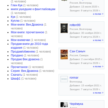
(1 человек)
Россия, Волгоград
Глен Кук
(1 человек)
Добавил: 13 июля 2020 г.
книги ушедшие к фантлабовцам
Заходил: 9 августа 2026 г.
(1 человек)
к полке >
Кук
(1 человек)
Куплю
(1 человек)
Мои книги: Век Дракона
(1
rotten99
человек)
Россия, Волгоград
Мои книги: прочитанное
(1
Добавил: 30 ноября 2024 г.
человек)
Заходил: 9 августа 2026 г.
Мои книжечки
(1 человек)
к полке >
Продам книги до 2010 года
издания
(1 человек)
Сан Саныч
Продам/обменяю
(1 человек)
Продано
(1 человек)
Россия, Самара
Продаю Век дракона
(1
Добавил: 2 сентября 2015 г.
человек)
Заходил: 9 августа 2026 г.
к полке >
Прочитаное
(1 человек)
Серия: Век Дракона
(1 человек)
Скачать
(1 человек)
ronnar
Шкаф1
(1 человек)
Волгоград
Добавил: 15 ноября 2021 г.
Заходил: 7 августа 2026 г.
к полке >
Черёмуха
Адлер