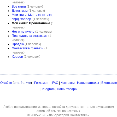
человек)
Все книги
(1 человек)
Детективы
(1 человек)
Мои книги. Мистика, готика,
вирд, хоррор.
(1 человек)
Мои книги: Прочитанные
(1
человек)
Нет и не нужно
(1 человек)
Последить за отзывами
(1
человек)
Продаю
(1 человек)
Фантастика/ фэнтези
(1
человек)
Хоррор
(1 человек)
О сайте
(
eng
,
fra
,
укр
) |
Регламент
|
FAQ
|
Контакты
|
Наши награды
|
ВКонтакте
|
Telegram
|
Наши товары
Любое использование материалов сайта допускается только с указанием
активной ссылки на источник.
© 2005-2026
«Лаборатория Фантастики»
.