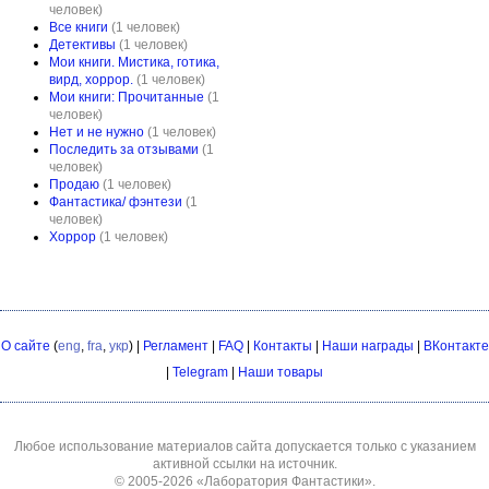
человек)
Все книги
(1 человек)
Детективы
(1 человек)
Мои книги. Мистика, готика,
вирд, хоррор.
(1 человек)
Мои книги: Прочитанные
(1
человек)
Нет и не нужно
(1 человек)
Последить за отзывами
(1
человек)
Продаю
(1 человек)
Фантастика/ фэнтези
(1
человек)
Хоррор
(1 человек)
О сайте
(
eng
,
fra
,
укр
) |
Регламент
|
FAQ
|
Контакты
|
Наши награды
|
ВКонтакте
|
Telegram
|
Наши товары
Любое использование материалов сайта допускается только с указанием
активной ссылки на источник.
© 2005-2026
«Лаборатория Фантастики»
.